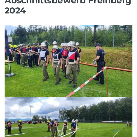
Abschnittsbewerb Freinberg
2024