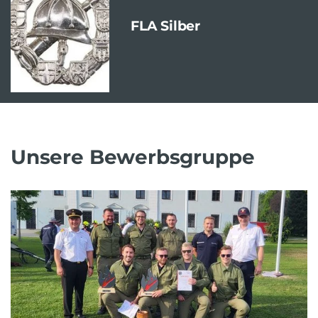
FLA Silber
Unsere Bewerbsgruppe