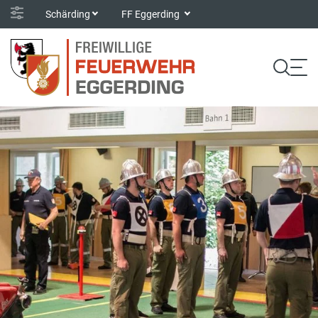
Schärding
FF Eggerding