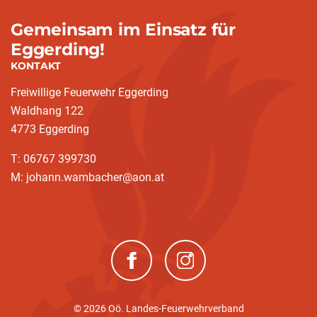
Gemeinsam im Einsatz für
Eggerding!
KONTAKT
Freiwillige Feuerwehr Eggerding
Waldhang 122
4773 Eggerding
T: 06767 399730
M: johann.wambacher@aon.at
(neues Fenster)
(neues Fenster)
© 2026 Oö. Landes-Feuerwehrverband