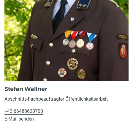
Stefan Wallner
Abschnitts-Fachbeauftragter Öffentlichkeitsarbeit
+43 66488620700
E-Mail senden