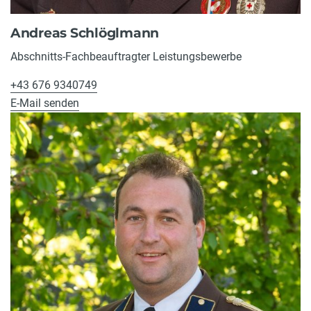
Andreas Schlöglmann
Abschnitts-Fachbeauftragter Leistungsbewerbe
+43 676 9340749
E-Mail senden