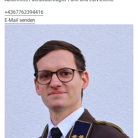
+4367762394416
E-Mail senden