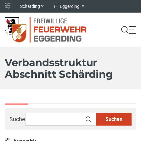
Schärding
FF Eggerding
Verbandsstruktur
Abschnitt Schärding
Suche
Suchen