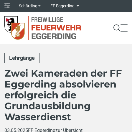
Schärding
FF Eggerding
Lehrgänge
Zwei Kameraden der FF
Eggerding absolvieren
erfolgreich die
Grundausbildung
Wasserdienst
03.05.2025
FF Eggerding
zur Übersicht