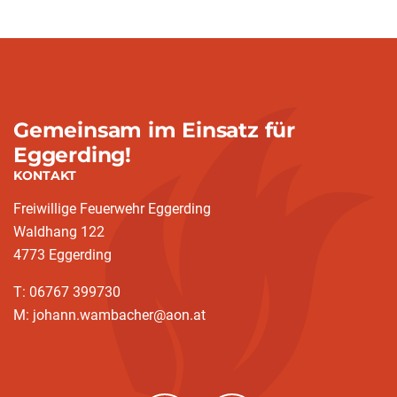
Gemeinsam im Einsatz für
Eggerding!
KONTAKT
Freiwillige Feuerwehr Eggerding
Waldhang 122
4773 Eggerding
T: 06767 399730
M: johann.wambacher@aon.at