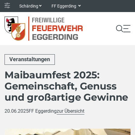
Schärding
FF Eggerding
Veranstaltungen
Maibaumfest 2025:
Gemeinschaft, Genuss
und großartige Gewinne
20.06.2025
FF Eggerding
zur Übersicht