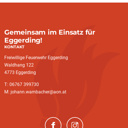
Gemeinsam im Einsatz für
Eggerding!
KONTAKT
Freiwillige Feuerwehr Eggerding
Waldhang 122
4773 Eggerding
T: 06767 399730
M: johann.wambacher@aon.at