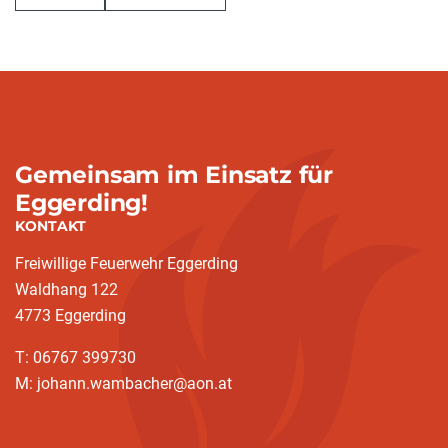
Gemeinsam im Einsatz für
Eggerding!
KONTAKT
Freiwillige Feuerwehr Eggerding
Waldhang 122
4773 Eggerding
T: 06767 399730
M: johann.wambacher@aon.at