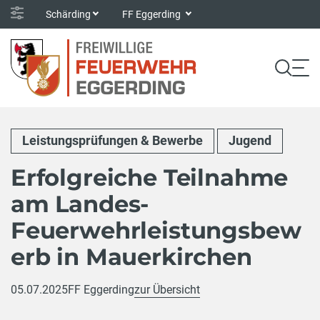
Schärding
FF Eggerding
Leistungsprüfungen & Bewerbe
Jugend
Erfolgreiche Teilnahme
am Landes-
Feuerwehrleistungsbew
erb in Mauerkirchen
05.07.2025
FF Eggerding
zur Übersicht