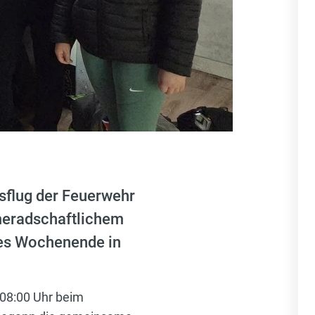
sflug der Feuerwehr
ameradschaftlichem
hes Wochenende in
08:00 Uhr beim