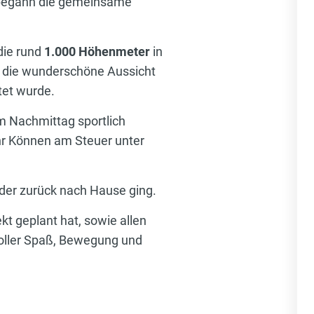
begann die gemeinsame
die rund
1.000 Höhenmeter
in
m die wunderschöne Aussicht
tet wurde.
 Nachmittag sportlich
hr Können am Steuer unter
der zurück nach Hause ging.
kt geplant hat, sowie allen
voller Spaß, Bewegung und