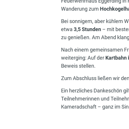
Feuerwehrhaus Eggerding in
Wanderung zum
Hochkogelh
Bei sonnigem, aber kühlem W
etwa
3,5 Stunden
– mit beste
zu genießen. Am Abend klang 
Nach einem gemeinsamen Früh
weiterging: Auf der
Kartbahn 
Beweis stellen.
Zum Abschluss ließen wir den
Ein herzliches Dankeschön gil
Teilnehmerinnen und Teilnehm
Kameradschaft – ganz im Sinn