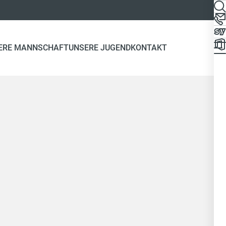
ERE MANNSCHAFT
UNSERE JUGEND
KONTAKT