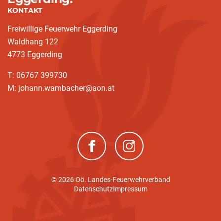
KONTAKT
Freiwillige Feuerwehr Eggerding
Waldhang 122
4773 Eggerding
T: 06767 399730
M: johann.wambacher@aon.at
(neues Fenster)
(neues Fenster)
© 2026 Oö. Landes-Feuerwehrverband
Datenschutz
Impressum