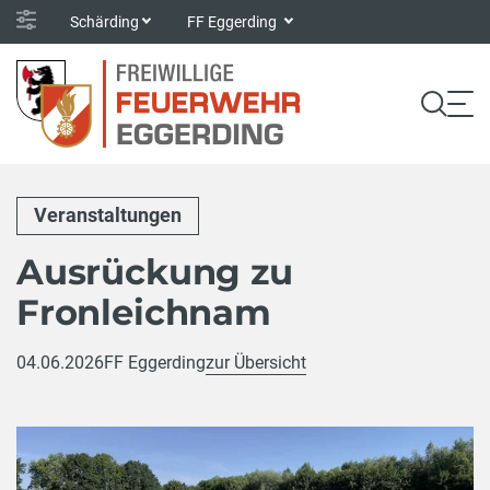
Schärding
FF Eggerding
Veranstaltungen
Ausrückung zu
Fronleichnam
04.06.2026
FF Eggerding
zur Übersicht