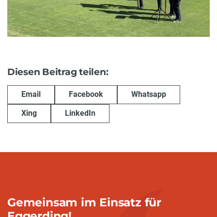
Diesen Beitrag teilen:
Email
Facebook
Whatsapp
Xing
LinkedIn
Gemeinsam im Einsatz für
Eggerding!