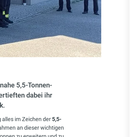
snahe 5,5-Tonnen-
rtieften dabei ihr
k.
 alles im Zeichen der
5,5-
hmen an dieser wichtigen
Tonnen zu erweitern und zu