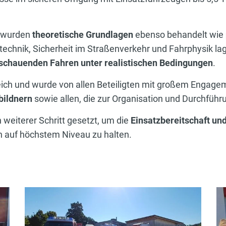
g wurden
theoretische Grundlagen
ebenso behandelt wie
chnik, Sicherheit im Straßenverkehr und Fahrphysik lag
schauenden Fahren unter realistischen Bedingungen
.
reich und wurde von allen Beteiligten mit großem Engagem
bildnern
sowie allen, die zur Organisation und Durchfüh
 weiterer Schritt gesetzt, um die
Einsatzbereitschaft un
n auf höchstem Niveau zu halten.