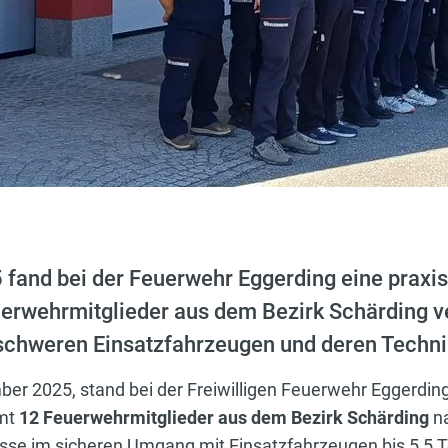
fand bei der Feuerwehr Eggerding eine praxi
uerwehrmitglieder aus dem Bezirk Schärding ve
chweren Einsatzfahrzeugen und deren Techni
r 2025, stand bei der Freiwilligen Feuerwehr Eggerding
amt
12 Feuerwehrmitglieder aus dem Bezirk Schärding
na
nisse im sicheren Umgang mit Einsatzfahrzeugen bis 5,5 