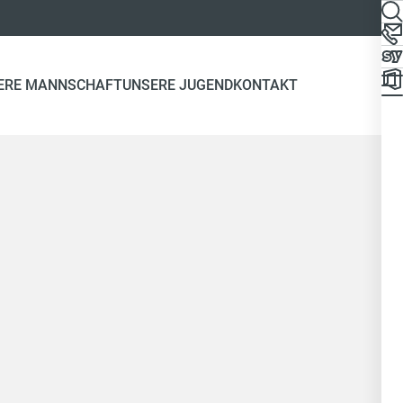
ERE MANNSCHAFT
UNSERE JUGEND
KONTAKT