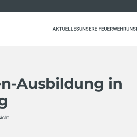
AKTUELLES
UNSERE FEUERWEHR
UNS
en-Ausbildung in
g
sicht