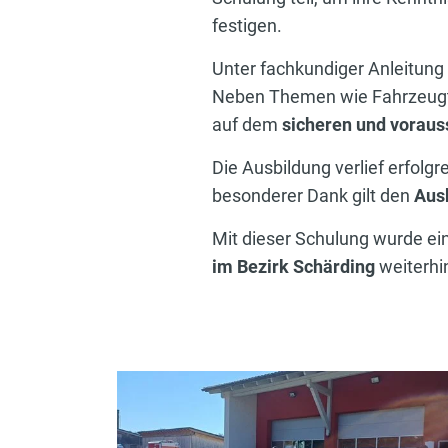
festigen.
Unter fachkundiger Anleitun
Neben Themen wie Fahrzeugte
auf dem
sicheren und voraus
Die Ausbildung verlief erfolg
besonderer Dank gilt den
Aus
Mit dieser Schulung wurde ein
im Bezirk Schärding
weiterhi