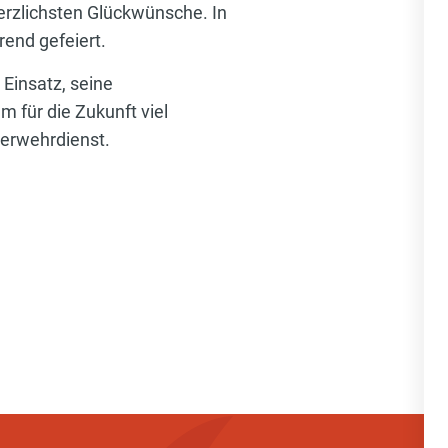
erzlichsten Glückwünsche. In
end gefeiert.
 Einsatz, seine
für die Zukunft viel
uerwehrdienst.