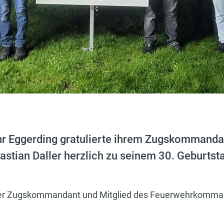
ehr Eggerding gratulierte ihrem Zugskommand
tian Daller herzlich zu seinem 30. Geburtst
nser Zugskommandant und Mitglied des Feuerwehrkommand