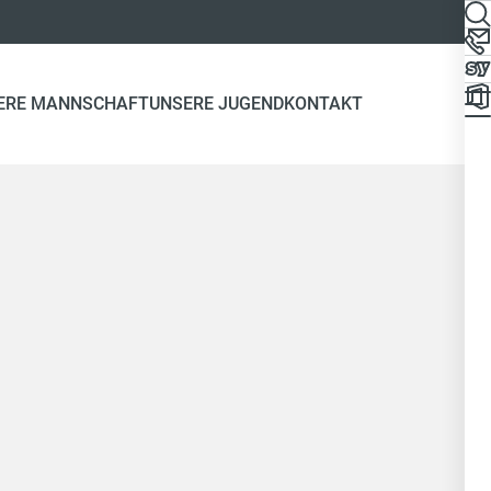
ERE MANNSCHAFT
UNSERE JUGEND
KONTAKT