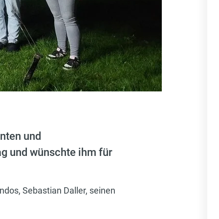
anten und
ag und wünschte ihm für
os, Sebastian Daller, seinen