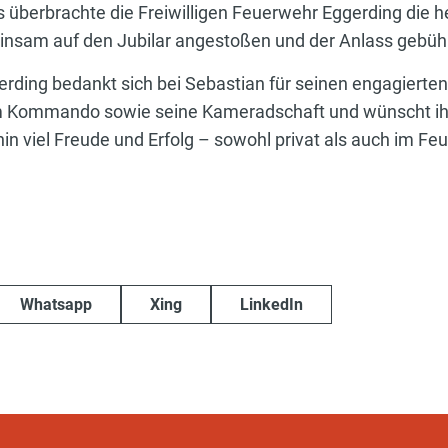
überbrachte die Freiwilligen Feuerwehr Eggerding die h
nsam auf den Jubilar angestoßen und der Anlass gebühr
erding bedankt sich bei Sebastian für seinen engagierten
im Kommando sowie seine Kameradschaft und wünscht ihm 
in viel Freude und Erfolg – sowohl privat als auch im Fe
Whatsapp
Xing
LinkedIn